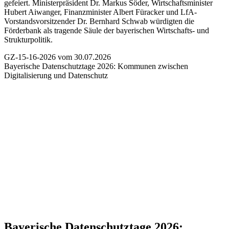
gefeiert. Ministerpräsident Dr. Markus Söder, Wirtschaftsminister
Hubert Aiwanger, Finanzminister Albert Füracker und LfA-
Vorstandsvorsitzender Dr. Bernhard Schwab würdigten die
Förderbank als tragende Säule der bayerischen Wirtschafts- und
Strukturpolitik.
GZ-15-16-2026 vom 30.07.2026
Bayerische Datenschutztage 2026:
Kommunen zwischen
Digitalisierung und Datenschutz
Bayerische Datenschutztage 2026: