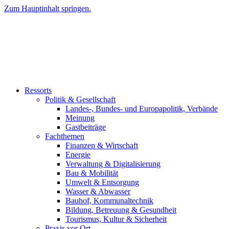
Zum Hauptinhalt springen.
Ressorts
Politik & Gesellschaft
Landes-, Bundes- und Europapolitik, Verbände
Meinung
Gastbeiträge
Fachthemen
Finanzen & Wirtschaft
Energie
Verwaltung & Digitalisierung
Bau & Mobilität
Umwelt & Entsorgung
Wasser & Abwasser
Bauhof, Kommunaltechnik
Bildung, Betreuung & Gesundheit
Tourismus, Kultur & Sicherheit
Praxis vor Ort