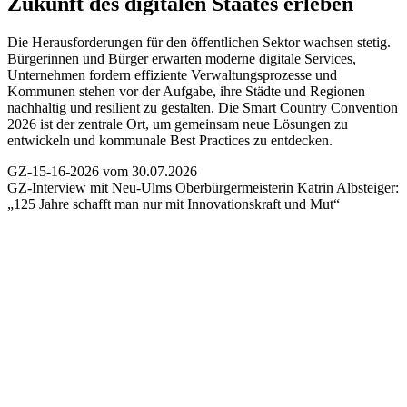
Zukunft des digitalen Staates erleben
Die Herausforderungen für den öffentlichen Sektor wachsen stetig.
Bürgerinnen und Bürger erwarten moderne digitale Services,
Unternehmen fordern effiziente Verwaltungsprozesse und
Kommunen stehen vor der Aufgabe, ihre Städte und Regionen
nachhaltig und resilient zu gestalten. Die Smart Country Convention
2026 ist der zentrale Ort, um gemeinsam neue Lösungen zu
entwickeln und kommunale Best Practices zu entdecken.
GZ-15-16-2026 vom 30.07.2026
GZ-Interview mit Neu-Ulms Oberbürgermeisterin Katrin Albsteiger:
„125 Jahre schafft man nur mit Innovationskraft und Mut“