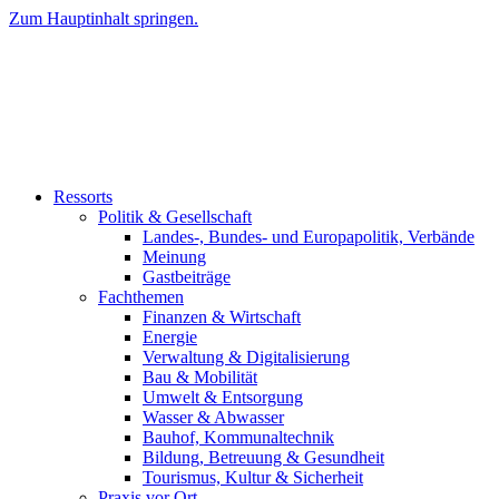
Zum Hauptinhalt springen.
Ressorts
Politik & Gesellschaft
Landes-, Bundes- und Europapolitik, Verbände
Meinung
Gastbeiträge
Fachthemen
Finanzen & Wirtschaft
Energie
Verwaltung & Digitalisierung
Bau & Mobilität
Umwelt & Entsorgung
Wasser & Abwasser
Bauhof, Kommunaltechnik
Bildung, Betreuung & Gesundheit
Tourismus, Kultur & Sicherheit
Praxis vor Ort