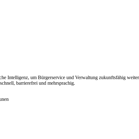
he Intelligenz, um Bürgerservice und Verwaltung zukunftsfähig weiterz
chnell, barrierefrei und mehrsprachig.
munen