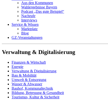
Aus den Kommunen
Wahlergebnisse Bayern
Podcast „Das gute Beispiel“
Nachrufe
Interviews
Service & Wissen
Marktplatz
Blog
GZ-Veranstaltungen
Verwaltung & Digitalisierung
Finanzen & Wirtschaft
Energie
Verwaltung & Digitalisierung
Bau & Mobilität
Umwelt & Entsorgung
Wasser & Abwasser
Bauhof, Kommunaltechnik
Bildung, Betreuung & Gesundheit
Tourismus, Kultur & Sicherheit