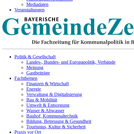
Mediadaten
Veranstaltungen
Politik & Gesellschaft
Landes-, Bundes- und Europapolitik, Verbände
Meinung
Gastbeiträge
Fachthemen
Finanzen & Wirtschaft
Energie
Verwaltung & Digitalisierung
Bau & Mobilität
Umwelt & Entsorgung
Wasser & Abwasser
Bauhof, Kommunaltechnik
Bildung, Betreuung & Gesundheit
Tourismus, Kultur & Sicherheit
Praxis vor Ort