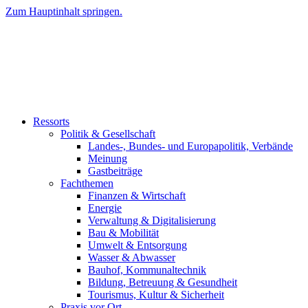
Zum Hauptinhalt springen.
Ressorts
Politik & Gesellschaft
Landes-, Bundes- und Europapolitik, Verbände
Meinung
Gastbeiträge
Fachthemen
Finanzen & Wirtschaft
Energie
Verwaltung & Digitalisierung
Bau & Mobilität
Umwelt & Entsorgung
Wasser & Abwasser
Bauhof, Kommunaltechnik
Bildung, Betreuung & Gesundheit
Tourismus, Kultur & Sicherheit
Praxis vor Ort