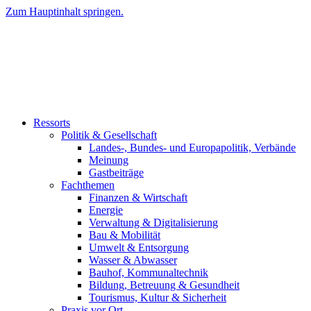
Zum Hauptinhalt springen.
Ressorts
Politik & Gesellschaft
Landes-, Bundes- und Europapolitik, Verbände
Meinung
Gastbeiträge
Fachthemen
Finanzen & Wirtschaft
Energie
Verwaltung & Digitalisierung
Bau & Mobilität
Umwelt & Entsorgung
Wasser & Abwasser
Bauhof, Kommunaltechnik
Bildung, Betreuung & Gesundheit
Tourismus, Kultur & Sicherheit
Praxis vor Ort