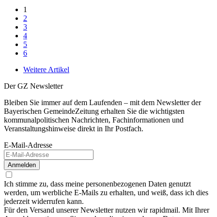
1
2
3
4
5
6
Weitere Artikel
Der GZ Newsletter
Bleiben Sie immer auf dem Laufenden – mit dem Newsletter der
Bayerischen GemeindeZeitung erhalten Sie die wichtigsten
kommunalpolitischen Nachrichten, Fachinformationen und
Veranstaltungshinweise direkt in Ihr Postfach.
E-Mail-Adresse
Anmelden
Ich stimme zu, dass meine personenbezogenen Daten genutzt
werden, um werbliche E-Mails zu erhalten, und weiß, dass ich dies
jederzeit widerrufen kann.
Für den Versand unserer Newsletter nutzen wir rapidmail. Mit Ihrer