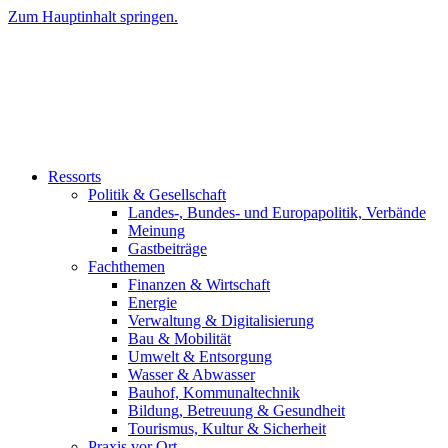
Zum Hauptinhalt springen.
Ressorts
Politik & Gesellschaft
Landes-, Bundes- und Europapolitik, Verbände
Meinung
Gastbeiträge
Fachthemen
Finanzen & Wirtschaft
Energie
Verwaltung & Digitalisierung
Bau & Mobilität
Umwelt & Entsorgung
Wasser & Abwasser
Bauhof, Kommunaltechnik
Bildung, Betreuung & Gesundheit
Tourismus, Kultur & Sicherheit
Praxis vor Ort