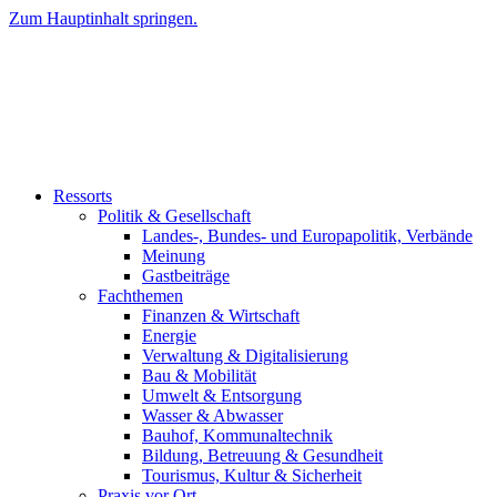
Zum Hauptinhalt springen.
Ressorts
Politik & Gesellschaft
Landes-, Bundes- und Europapolitik, Verbände
Meinung
Gastbeiträge
Fachthemen
Finanzen & Wirtschaft
Energie
Verwaltung & Digitalisierung
Bau & Mobilität
Umwelt & Entsorgung
Wasser & Abwasser
Bauhof, Kommunaltechnik
Bildung, Betreuung & Gesundheit
Tourismus, Kultur & Sicherheit
Praxis vor Ort