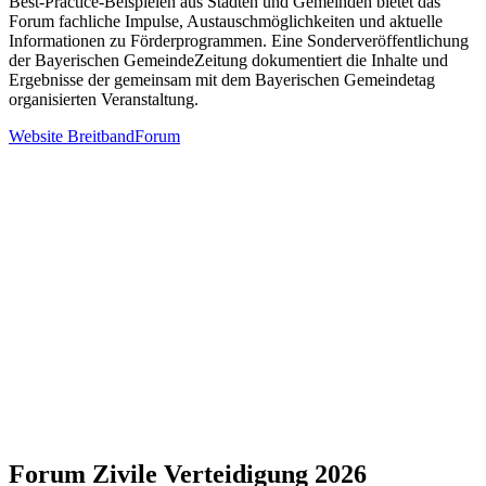
Best-Practice-Beispielen aus Städten und Gemeinden bietet das
Forum fachliche Impulse, Austauschmöglichkeiten und aktuelle
Informationen zu Förderprogrammen. Eine Sonderveröffentlichung
der Bayerischen GemeindeZeitung dokumentiert die Inhalte und
Ergebnisse der gemeinsam mit dem Bayerischen Gemeindetag
organisierten Veranstaltung.
Website BreitbandForum
Forum Zivile Verteidigung 2026