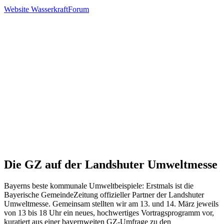
Website WasserkraftForum
Die GZ auf der Landshuter Umweltmesse
Bayerns beste kommunale Umweltbeispiele: Erstmals ist die
Bayerische GemeindeZeitung offizieller Partner der Landshuter
Umweltmesse. Gemeinsam stellten wir am 13. und 14. März jeweils
von 13 bis 18 Uhr ein neues, hochwertiges Vortragsprogramm vor,
kuratiert aus einer bayernweiten GZ-Umfrage zu den