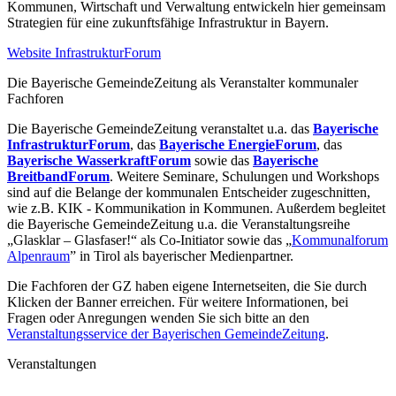
Kommunen, Wirtschaft und Verwaltung entwickeln hier gemeinsam
Strategien für eine zukunftsfähige Infrastruktur in Bayern.
Website InfrastrukturForum
Die Bayerische GemeindeZeitung als Veranstalter kommunaler
Fachforen
Die Bayerische GemeindeZeitung veranstaltet u.a. das
Bayerische
InfrastrukturForum
, das
Bayerische EnergieForum
, das
Bayerische WasserkraftForum
sowie das
Bayerische
BreitbandForum
. Weitere Seminare, Schulungen und Workshops
sind auf die Belange der kommunalen Entscheider zugeschnitten,
wie z.B. KIK - Kommunikation in Kommunen. Außerdem begleitet
die Bayerische GemeindeZeitung u.a. die Veranstaltungsreihe
„Glasklar – Glasfaser!“ als Co-Initiator sowie das „
Kommunalforum
Alpenraum
” in Tirol als bayerischer Medienpartner.
Die Fachforen der GZ haben eigene Internetseiten, die Sie durch
Klicken der Banner erreichen. Für weitere Informationen, bei
Fragen oder Anregungen wenden Sie sich bitte an den
Veranstaltungsservice der Bayerischen GemeindeZeitung
.
Veranstaltungen