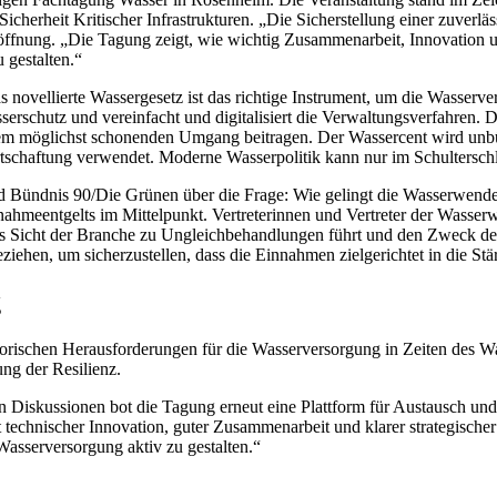
herheit Kritischer Infrastrukturen. „Die Sicherstellung einer zuverl
ffnung. „Die Tagung zeigt, wie wichtig Zusammenarbeit, Innovation u
 gestalten.“
ovellierte Wassergesetz ist das richtige Instrument, um die Wasserve
erschutz und vereinfacht und digitalisiert die Verwaltungsverfahren. D
einem möglichst schonenden Umgang beitragen. Der Wassercent wird u
schaftung verwendet. Moderne Wasserpolitik kann nur im Schultersch
 Bündnis 90/Die Grünen über die Frage: Wie gelingt die Wasserwende 
meentgelts im Mittelpunkt. Vertreterinnen und Vertreter der Wasserwirt
aus Sicht der Branche zu Ungleichbehandlungen führt und den Zweck d
ehen, um sicherzustellen, dass die Einnahmen zielgerichtet in die Stä
g
torischen Herausforderungen für die Wasserversorgung in Zeiten des W
g der Resilienz.
en Diskussionen bot die Tagung erneut eine Plattform für Austausch und
t technischer Innovation, guter Zusammenarbeit und klarer strategischer
asserversorgung aktiv zu gestalten.“