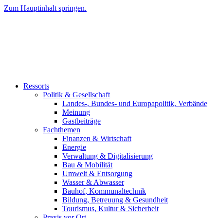
Zum Hauptinhalt springen.
Ressorts
Politik & Gesellschaft
Landes-, Bundes- und Europapolitik, Verbände
Meinung
Gastbeiträge
Fachthemen
Finanzen & Wirtschaft
Energie
Verwaltung & Digitalisierung
Bau & Mobilität
Umwelt & Entsorgung
Wasser & Abwasser
Bauhof, Kommunaltechnik
Bildung, Betreuung & Gesundheit
Tourismus, Kultur & Sicherheit
Praxis vor Ort