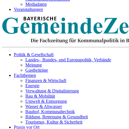
Mediadaten
Veranstaltungen
Politik & Gesellschaft
Landes-, Bundes- und Europapolitik, Verbände
Meinung
Gastbeiträge
Fachthemen
Finanzen & Wirtschaft
Energie
Verwaltung & Digitalisierung
Bau & Mobilität
Umwelt & Entsorgung
Wasser & Abwasser
Bauhof, Kommunaltechnik
Bildung, Betreuung & Gesundheit
Tourismus, Kultur & Sicherheit
Praxis vor Ort