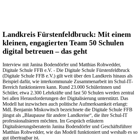
Landkreis Fürstenfeldbruck:
Mit einem
kleinen, engagierten Team 50 Schulen
digital betreuen – das geht
Interview mit Janina Bodendörfer und Matthias Rohwedder,
Digitale Schule FFB e.V. - Die Digitale Schule Fürstenfeldbruck
(Digitale Schule FFB e.V.) gilt weit über den Landkreis hinaus als
Beispiel dafür, wie interkommunale Zusammenarbeit im Schul-IT-
Bereich funktionieren kann. Rund 23.000 Schülerinnen und
Schüler, etwa 2.300 Lehrkräfte und fast 50 Schulen werden zentral
bei allen Herausforderungen der Digitalisierung unterstützt. Das
Modell hat inzwischen auch politische Aufmerksamkeit erlangt:
MdL Benjamin Miskowitsch bezeichnete die Digitale Schule FFB
jüngst als „Blaupause für andere Landkreise“, die ihre Schul-IT
professionalisieren möchten. Im Gespräch erläutern
Digitalisierungsberaterin Janina Bodendörfer und Geschäftsführer
Matthias Rohwedder, wie das Modell funktioniert und weshalb es so
gut übertragbar ist.