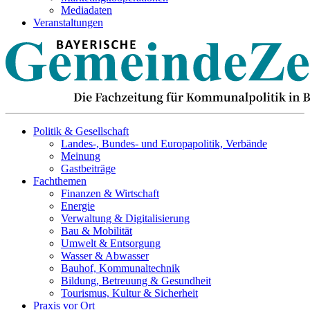
Mediadaten
Veranstaltungen
Politik & Gesellschaft
Landes-, Bundes- und Europapolitik, Verbände
Meinung
Gastbeiträge
Fachthemen
Finanzen & Wirtschaft
Energie
Verwaltung & Digitalisierung
Bau & Mobilität
Umwelt & Entsorgung
Wasser & Abwasser
Bauhof, Kommunaltechnik
Bildung, Betreuung & Gesundheit
Tourismus, Kultur & Sicherheit
Praxis vor Ort