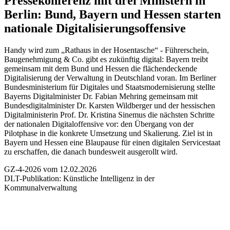
Pressekonferenz mit drei Ministern in
Berlin:
Bund, Bayern und Hessen starten
nationale Digitalisierungsoffensive
Handy wird zum „Rathaus in der Hosentasche“ - Führerschein,
Baugenehmigung & Co. gibt es zukünftig digital: Bayern treibt
gemeinsam mit dem Bund und Hessen die flächendeckende
Digitalisierung der Verwaltung in Deutschland voran. Im Berliner
Bundesministerium für Digitales und Staatsmodernisierung stellte
Bayerns Digitalminister Dr. Fabian Mehring gemeinsam mit
Bundesdigitalminister Dr. Karsten Wildberger und der hessischen
Digitalministerin Prof. Dr. Kristina Sinemus die nächsten Schritte
der nationalen Digitaloffensive vor: den Übergang von der
Pilotphase in die konkrete Umsetzung und Skalierung. Ziel ist in
Bayern und Hessen eine Blaupause für einen digitalen Servicestaat
zu erschaffen, die danach bundesweit ausgerollt wird.
GZ-4-2026 vom 12.02.2026
DLT-Publikation:
Künstliche Intelligenz in der
Kommunalverwaltung