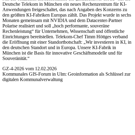
Deutsche Telekom in München ein neues Rechenzentrum für KI-
Anwendungen freigeschaltet, das nach Angaben des Konzerns zu
den größten KI-Fabriken Europas zählt. Das Projekt wurde in sechs
Monaten gemeinsam mit NVIDIA und dem Datacenter-Partner
Polarise realisiert und soll „hoch performante, souveräne
Rechenleistung“ für Unternehmen, Wissenschaft und öffentliche
Einrichtungen bereitstellen. Telekom-Chef Timm Höttges verband
die Eröffnung mit einer Standortbotschaft: „Wir investieren in KI, in
den deutschen Standort und in Europa. Unsere KI-Fabrik in
München ist die Basis für innovative Geschäftsmodelle und für
Souveränität.“
GZ-4-2026 vom 12.02.2026
Kommunales GIS-Forum in Ulm:
Geoinformation als Schlüssel zur
digitalen Kommunalverwaltung