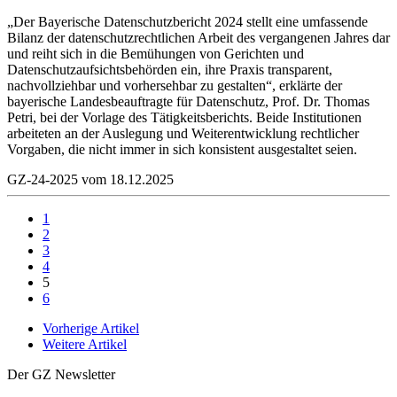
„Der Bayerische Datenschutzbericht 2024 stellt eine umfassende
Bilanz der datenschutzrechtlichen Arbeit des vergangenen Jahres dar
und reiht sich in die Bemühungen von Gerichten und
Datenschutzaufsichtsbehörden ein, ihre Praxis transparent,
nachvollziehbar und vorhersehbar zu gestalten“, erklärte der
bayerische Landesbeauftragte für Datenschutz, Prof. Dr. Thomas
Petri, bei der Vorlage des Tätigkeitsberichts. Beide Institutionen
arbeiteten an der Auslegung und Weiterentwicklung rechtlicher
Vorgaben, die nicht immer in sich konsistent ausgestaltet seien.
GZ-24-2025 vom 18.12.2025
1
2
3
4
5
6
Vorherige Artikel
Weitere Artikel
Der GZ Newsletter