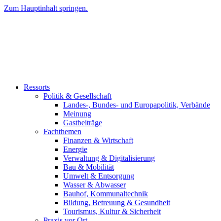
Zum Hauptinhalt springen.
Ressorts
Politik & Gesellschaft
Landes-, Bundes- und Europapolitik, Verbände
Meinung
Gastbeiträge
Fachthemen
Finanzen & Wirtschaft
Energie
Verwaltung & Digitalisierung
Bau & Mobilität
Umwelt & Entsorgung
Wasser & Abwasser
Bauhof, Kommunaltechnik
Bildung, Betreuung & Gesundheit
Tourismus, Kultur & Sicherheit
Praxis vor Ort