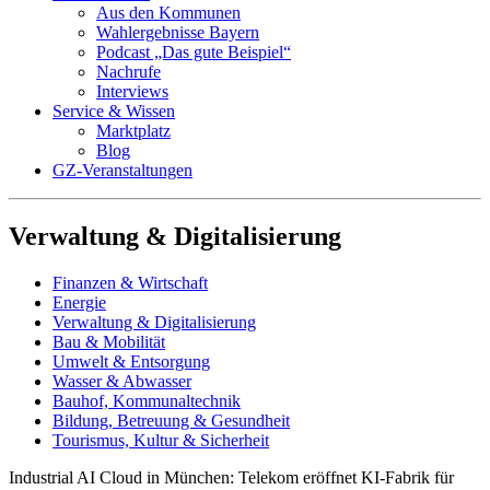
Aus den Kommunen
Wahlergebnisse Bayern
Podcast „Das gute Beispiel“
Nachrufe
Interviews
Service & Wissen
Marktplatz
Blog
GZ-Veranstaltungen
Verwaltung & Digitalisierung
Finanzen & Wirtschaft
Energie
Verwaltung & Digitalisierung
Bau & Mobilität
Umwelt & Entsorgung
Wasser & Abwasser
Bauhof, Kommunaltechnik
Bildung, Betreuung & Gesundheit
Tourismus, Kultur & Sicherheit
Industrial AI Cloud in München:
Telekom eröffnet KI-Fabrik für