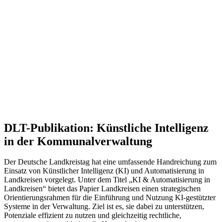
DLT-Publikation:
Künstliche Intelligenz
in der Kommunalverwaltung
Der Deutsche Landkreistag hat eine umfassende Handreichung zum
Einsatz von Künstlicher Intelligenz (KI) und Automatisierung in
Landkreisen vorgelegt. Unter dem Titel „KI & Automatisierung in
Landkreisen“ bietet das Papier Landkreisen einen strategischen
Orientierungsrahmen für die Einführung und Nutzung KI-gestützter
Systeme in der Verwaltung. Ziel ist es, sie dabei zu unterstützen,
Potenziale effizient zu nutzen und gleichzeitig rechtliche,