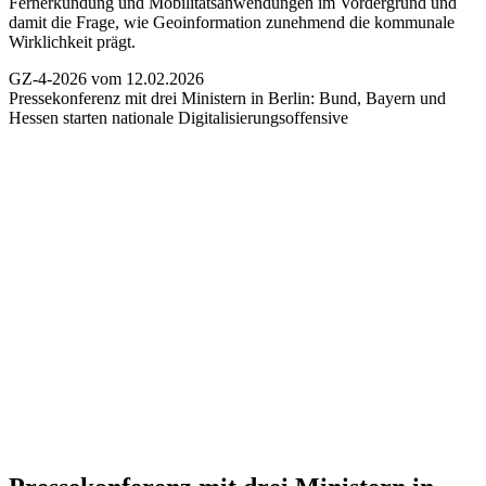
Fernerkundung und Mobilitätsanwendungen im Vordergrund und
damit die Frage, wie Geoinformation zunehmend die kommunale
Wirklichkeit prägt.
GZ-4-2026 vom 12.02.2026
Pressekonferenz mit drei Ministern in Berlin:
Bund, Bayern und
Hessen starten nationale Digitalisierungsoffensive