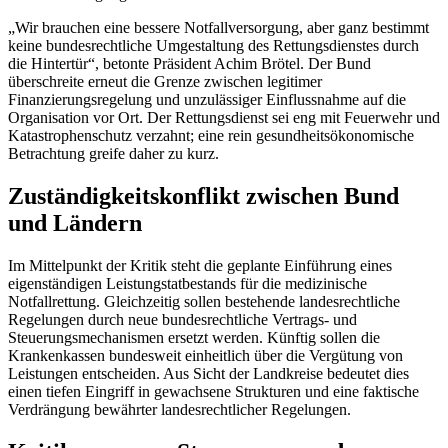
„Wir brauchen eine bessere Notfallversorgung, aber ganz bestimmt
keine bundesrechtliche Umgestaltung des Rettungsdienstes durch
die Hintertür“, betonte Präsident Achim Brötel. Der Bund
überschreite erneut die Grenze zwischen legitimer
Finanzierungsregelung und unzulässiger Einflussnahme auf die
Organisation vor Ort. Der Rettungsdienst sei eng mit Feuerwehr und
Katastrophenschutz verzahnt; eine rein gesundheitsökonomische
Betrachtung greife daher zu kurz.
Zuständigkeitskonflikt zwischen Bund
und Ländern
Im Mittelpunkt der Kritik steht die geplante Einführung eines
eigenständigen Leistungstatbestands für die medizinische
Notfallrettung. Gleichzeitig sollen bestehende landesrechtliche
Regelungen durch neue bundesrechtliche Vertrags- und
Steuerungsmechanismen ersetzt werden. Künftig sollen die
Krankenkassen bundesweit einheitlich über die Vergütung von
Leistungen entscheiden. Aus Sicht der Landkreise bedeutet dies
einen tiefen Eingriff in gewachsene Strukturen und eine faktische
Verdrängung bewährter landesrechtlicher Regelungen.