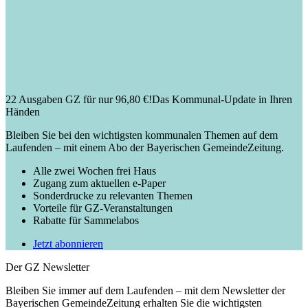
22 Ausgaben GZ für nur 96,80 €!
Das Kommunal-Update in Ihren
Händen
Bleiben Sie bei den wichtigsten kommunalen Themen auf dem
Laufenden – mit einem Abo der Bayerischen GemeindeZeitung.
Alle zwei Wochen frei Haus
Zugang zum aktuellen e-Paper
Sonderdrucke zu relevanten Themen
Vorteile für GZ-Veranstaltungen
Rabatte für Sammelabos
Jetzt abonnieren
Der GZ Newsletter
Bleiben Sie immer auf dem Laufenden – mit dem Newsletter der
Bayerischen GemeindeZeitung erhalten Sie die wichtigsten