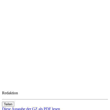
Redaktion
Teilen
Diese Ausgabe der GZ als PDF lesen