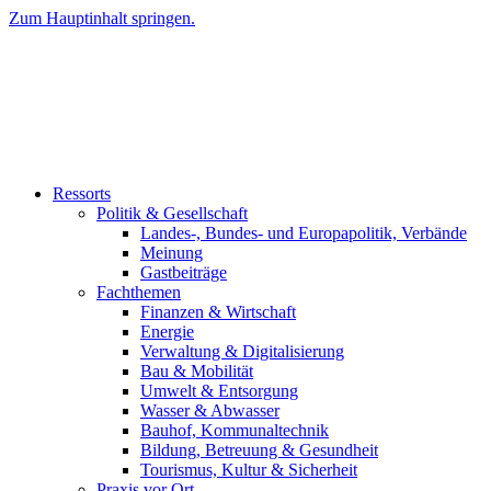
Zum Hauptinhalt springen.
Ressorts
Politik & Gesellschaft
Landes-, Bundes- und Europapolitik, Verbände
Meinung
Gastbeiträge
Fachthemen
Finanzen & Wirtschaft
Energie
Verwaltung & Digitalisierung
Bau & Mobilität
Umwelt & Entsorgung
Wasser & Abwasser
Bauhof, Kommunaltechnik
Bildung, Betreuung & Gesundheit
Tourismus, Kultur & Sicherheit
Praxis vor Ort