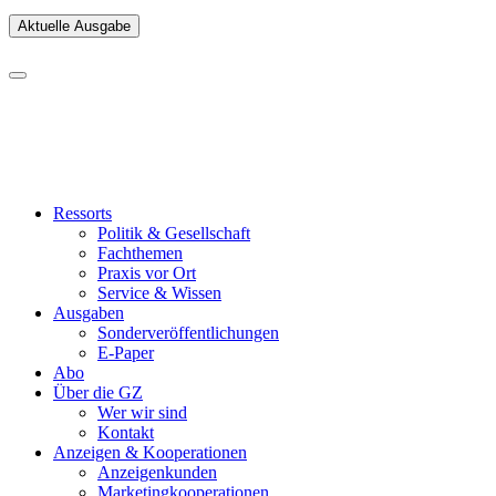
Aktuelle Ausgabe
Ressorts
Politik & Gesellschaft
Fachthemen
Praxis vor Ort
Service & Wissen
Ausgaben
Sonderveröffentlichungen
E-Paper
Abo
Über die GZ
Wer wir sind
Kontakt
Anzeigen & Kooperationen
Anzeigenkunden
Marketingkooperationen