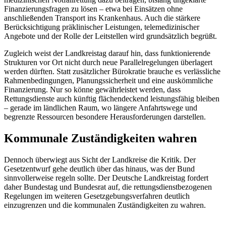
Finanzierungsfragen zu lösen – etwa bei Einsätzen ohne
anschließenden Transport ins Krankenhaus. Auch die stärkere
Berücksichtigung präklinischer Leistungen, telemedizinischer
Angebote und der Rolle der Leitstellen wird grundsätzlich begrüßt.
Zugleich weist der Landkreistag darauf hin, dass funktionierende
Strukturen vor Ort nicht durch neue Parallelregelungen überlagert
werden dürften. Statt zusätzlicher Bürokratie brauche es verlässliche
Rahmenbedingungen, Planungssicherheit und eine auskömmliche
Finanzierung. Nur so könne gewährleistet werden, dass
Rettungsdienste auch künftig flächendeckend leistungsfähig bleiben
– gerade im ländlichen Raum, wo längere Anfahrtswege und
begrenzte Ressourcen besondere Herausforderungen darstellen.
Kommunale Zuständigkeiten wahren
Dennoch überwiegt aus Sicht der Landkreise die Kritik. Der
Gesetzentwurf gehe deutlich über das hinaus, was der Bund
sinnvollerweise regeln sollte. Der Deutsche Landkreistag fordert
daher Bundestag und Bundesrat auf, die rettungsdienstbezogenen
Regelungen im weiteren Gesetzgebungsverfahren deutlich
einzugrenzen und die kommunalen Zuständigkeiten zu wahren.