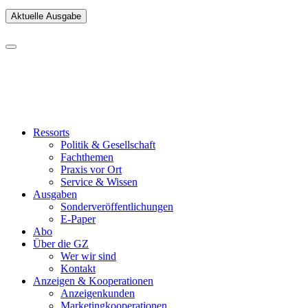
Aktuelle Ausgabe
Ressorts
Politik & Gesellschaft
Fachthemen
Praxis vor Ort
Service & Wissen
Ausgaben
Sonderveröffentlichungen
E-Paper
Abo
Über die GZ
Wer wir sind
Kontakt
Anzeigen & Kooperationen
Anzeigenkunden
Marketingkooperationen