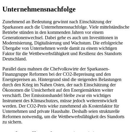
Unternehmensnachfolge
Zunehmend an Bedeutung gewinnt nach Einschätzung der
Sparkassen auch die Unternehmensnachfolge. Viele mittelständische
Betriebe stünden in den kommenden Jahren vor einem
Generationenwechsel. Dabei gehe es auch um Investitionen in
Modernisierung, Digitalisierung und Wachstum. Die erfolgreiche
Übergabe von Unternehmen werde damit zu einem wichtigen
Faktor für die Wettbewerbsfähigkeit und Resilienz des Standorts
Deutschland.
Parallel dazu mahnen die Chefvolkswirte der Sparkassen-
Finanzgruppe Reformen bei der CO2-Bepreisung und den
Energiepreisen an. Hintergrund sind die steigenden Belastungen
durch den Krieg im Nahen Osten, der nach Einschätzung der
Ökonomen die Unsicherheit auf den Energiemärkten weiter
verschärft. Der Emissionshandel bleibe zwar ein wichtiges
Instrument des Klimaschutzes, müsse jedoch weiterentwickelt
werden. Der CO2-Preis wirke zunehmend als Kostenfaktor für
Unternehmen und private Haushalte. Deshalb seien strukturelle
Reformen notwendig, um die Wettbewerbsfähigkeit des Standorts
zu sichern.