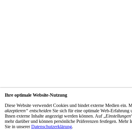
Ihre optimale Website-Nutzung
Diese Website verwendet Cookies und bindet externe Medien ein. 
akzeptieren“ entscheiden
Sie sich für eine optimale Web-Erfahrung u
Ihnen externe Inhalte angezeigt werden können. Auf „
Einstellungen
mehr darüber und können persönliche Präferenzen festlegen. Mehr I
Sie in unserer
Datenschutzerklärung
.