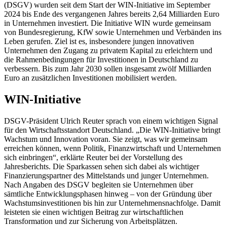
(DSGV) wurden seit dem Start der WIN-Initiative im September
2024 bis Ende des vergangenen Jahres bereits 2,64 Milliarden Euro
in Unternehmen investiert. Die Initiative WIN wurde gemeinsam
von Bundesregierung, KfW sowie Unternehmen und Verbänden ins
Leben gerufen. Ziel ist es, insbesondere jungen innovativen
Unternehmen den Zugang zu privatem Kapital zu erleichtern und
die Rahmenbedingungen für Investitionen in Deutschland zu
verbessern. Bis zum Jahr 2030 sollen insgesamt zwölf Milliarden
Euro an zusätzlichen Investitionen mobilisiert werden.
WIN-Initiative
DSGV-Präsident Ulrich Reuter sprach von einem wichtigen Signal
für den Wirtschaftsstandort Deutschland. „Die WIN-Initiative bringt
Wachstum und Innovation voran. Sie zeigt, was wir gemeinsam
erreichen können, wenn Politik, Finanzwirtschaft und Unternehmen
sich einbringen“, erklärte Reuter bei der Vorstellung des
Jahresberichts. Die Sparkassen sehen sich dabei als wichtiger
Finanzierungspartner des Mittelstands und junger Unternehmen.
Nach Angaben des DSGV begleiten sie Unternehmen über
sämtliche Entwicklungsphasen hinweg – von der Gründung über
Wachstumsinvestitionen bis hin zur Unternehmensnachfolge. Damit
leisteten sie einen wichtigen Beitrag zur wirtschaftlichen
Transformation und zur Sicherung von Arbeitsplätzen.