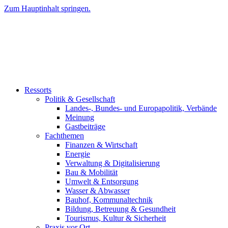
Zum Hauptinhalt springen.
Ressorts
Politik & Gesellschaft
Landes-, Bundes- und Europapolitik, Verbände
Meinung
Gastbeiträge
Fachthemen
Finanzen & Wirtschaft
Energie
Verwaltung & Digitalisierung
Bau & Mobilität
Umwelt & Entsorgung
Wasser & Abwasser
Bauhof, Kommunaltechnik
Bildung, Betreuung & Gesundheit
Tourismus, Kultur & Sicherheit
Praxis vor Ort