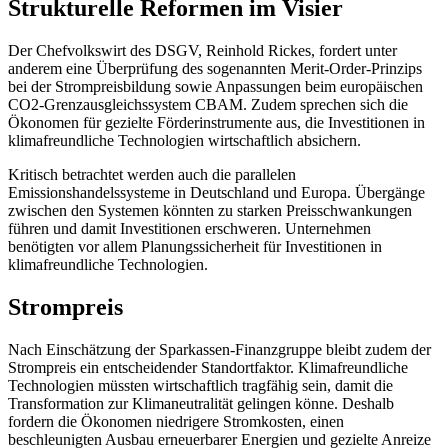
Strukturelle Reformen im Visier
Der Chefvolkswirt des DSGV, Reinhold Rickes, fordert unter
anderem eine Überprüfung des sogenannten Merit-Order-Prinzips
bei der Strompreisbildung sowie Anpassungen beim europäischen
CO2-Grenzausgleichssystem CBAM. Zudem sprechen sich die
Ökonomen für gezielte Förderinstrumente aus, die Investitionen in
klimafreundliche Technologien wirtschaftlich absichern.
Kritisch betrachtet werden auch die parallelen
Emissionshandelssysteme in Deutschland und Europa. Übergänge
zwischen den Systemen könnten zu starken Preisschwankungen
führen und damit Investitionen erschweren. Unternehmen
benötigten vor allem Planungssicherheit für Investitionen in
klimafreundliche Technologien.
Strompreis
Nach Einschätzung der Sparkassen-Finanzgruppe bleibt zudem der
Strompreis ein entscheidender Standortfaktor. Klimafreundliche
Technologien müssten wirtschaftlich tragfähig sein, damit die
Transformation zur Klimaneutralität gelingen könne. Deshalb
fordern die Ökonomen niedrigere Stromkosten, einen
beschleunigten Ausbau erneuerbarer Energien und gezielte Anreize