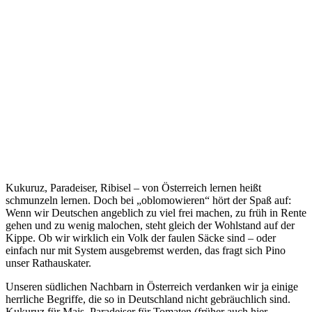
Kukuruz, Paradeiser, Ribisel – von Österreich lernen heißt
schmunzeln lernen. Doch bei „oblomowieren“ hört der Spaß auf:
Wenn wir Deutschen angeblich zu viel frei machen, zu früh in Rente
gehen und zu wenig malochen, steht gleich der Wohlstand auf der
Kippe. Ob wir wirklich ein Volk der faulen Säcke sind – oder
einfach nur mit System ausgebremst werden, das fragt sich Pino
unser Rathauskater.
Unseren südlichen Nachbarn in Österreich verdanken wir ja einige
herrliche Begriffe, die so in Deutschland nicht gebräuchlich sind.
Kukuruz für Mais, Paradeiser für Tomaten (früher auch hier