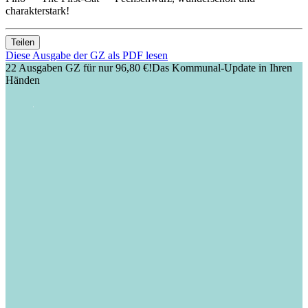
charakterstark!
Teilen
Diese Ausgabe der GZ als PDF lesen
22 Ausgaben GZ für nur 96,80 €!
Das Kommunal-Update in Ihren
Händen