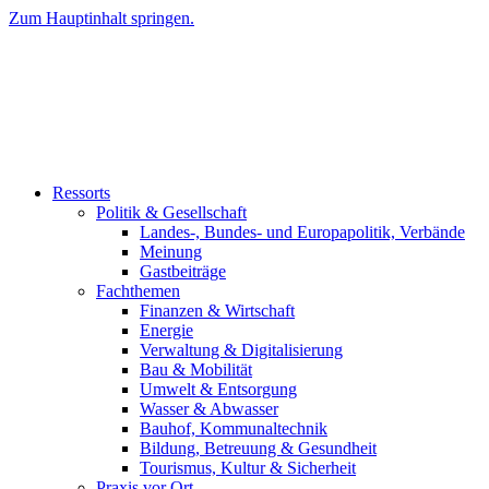
Zum Hauptinhalt springen.
Ressorts
Politik & Gesellschaft
Landes-, Bundes- und Europapolitik, Verbände
Meinung
Gastbeiträge
Fachthemen
Finanzen & Wirtschaft
Energie
Verwaltung & Digitalisierung
Bau & Mobilität
Umwelt & Entsorgung
Wasser & Abwasser
Bauhof, Kommunaltechnik
Bildung, Betreuung & Gesundheit
Tourismus, Kultur & Sicherheit
Praxis vor Ort