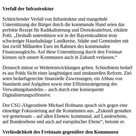
Verfall der Infrastruktur
Schleichender Verfall von Infrastruktur und mangelnde
Unterstützung der Bürger durch die kommunale Hand seien das
perfekte Rezept für Radikalisierung und Demokratiefrust, erklärte
Pohl. „Deshalb unterstützen wir in der Bayernkoalition trotz
schwieriger Haushaltslage Landkreise, Städte und Gemeinden mit
fast zwölf Milliarden Euro im Rahmen des kommunalen
Finanzausgleichs. Auf diese Unterstützung durch den Freistaat
können sich unsere Kommunen auch in Zukunft verlassen.“
Dennoch müsse es Weiterentwicklungen geben. Schnellstens bedarf
es aus Pohls Sicht einer langfristigen und strukturellen Reform. Ziel
seien bedarfsgerechte finanzielle Zuweisungen, ein Abbau von
Standards und Aufgaben sowie eine Effizienzsteigerung des
Verwaltungshandelns – auch durch eine konsequente
Digitalisierungsoffensive.
Der CSU-Abgeordnete Michael Hofmann sprach sich gegen eine
einseitige Fokussierung auf die Kommunen aus. „Zukunft gestalten
wir gemeinsam – auf allen Ebenen: kommunal, auf Landesebene,
auf Bundesebene und auch auf europäischer Ebene“, betonte er.
Verlässlichkeit des Freistaats gegenüber den Kommunen