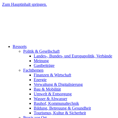
Zum Hauptinhalt springen.
Ressorts
Politik & Gesellschaft
Landes-, Bundes- und Europapolitik, Verbände
Meinung
Gastbeiträge
Fachthemen
Finanzen & Wirtschaft
Energie
Verwaltung & Digitalisierung
Bau & Mobilität
Umwelt & Entsorgung
Wasser & Abwasser
Bauhof, Kommunaltechnik
Bildung, Betreuung & Gesundheit
Tourismus, Kultur & Sicherheit
Praxis vor Ort