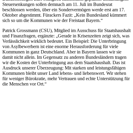
Steuersenkungen sollen demnach am 11. Juli im Bundesrat
beschlossen werden, über ein Sondervermögen werde erst am 17.
Oktober abgestimmt. Fürackers Fazit: „Kein Bundesland kümmert
sich so um die Kommunen wie der Freistaat Bayern.“
Patrick Grossmann (CSU), Mitglied im Ausschuss für Staatshaushalt
und Finanzfragen, ergänzte: „Gerade in Krisenzeiten zeigt sich, was
Verlässlichkeit wirklich bedeutet. Ein Beispiel: Die Unterbringung
von Asylbewerbern ist eine enorme Herausforderung für viele
Kommunen in ganz Deutschland. Aber in Bayern lassen wir sie
damit nicht allein. Im Gegensatz zu anderen Bundesländern tragen
wir die Kosten der Unterbringung aus dem Staatshaushalt. Das ist
Ausdruck unserer Überzeugung: Mit starken und leistungsfähigen
Kommunen bleibt unser Land lebens- und liebenswert. Wir stehen
für weniger Bürokratie, mehr Vertrauen und echte Unterstützung für
die Menschen vor Ort.“