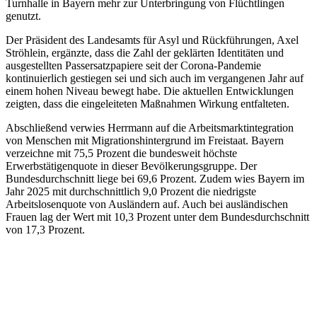
Turnhalle in Bayern mehr zur Unterbringung von Flüchtlingen
genutzt.
Der Präsident des Landesamts für Asyl und Rückführungen, Axel
Ströhlein, ergänzte, dass die Zahl der geklärten Identitäten und
ausgestellten Passersatzpapiere seit der Corona-Pandemie
kontinuierlich gestiegen sei und sich auch im vergangenen Jahr auf
einem hohen Niveau bewegt habe. Die aktuellen Entwicklungen
zeigten, dass die eingeleiteten Maßnahmen Wirkung entfalteten.
Abschließend verwies Herrmann auf die Arbeitsmarktintegration
von Menschen mit Migrationshintergrund im Freistaat. Bayern
verzeichne mit 75,5 Prozent die bundesweit höchste
Erwerbstätigenquote in dieser Bevölkerungsgruppe. Der
Bundesdurchschnitt liege bei 69,6 Prozent. Zudem wies Bayern im
Jahr 2025 mit durchschnittlich 9,0 Prozent die niedrigste
Arbeitslosenquote von Ausländern auf. Auch bei ausländischen
Frauen lag der Wert mit 10,3 Prozent unter dem Bundesdurchschnitt
von 17,3 Prozent.