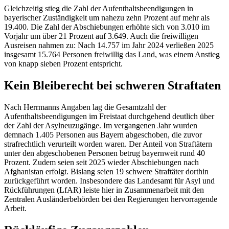
Gleichzeitig stieg die Zahl der Aufenthaltsbeendigungen in
bayerischer Zuständigkeit um nahezu zehn Prozent auf mehr als
19.400. Die Zahl der Abschiebungen erhöhte sich von 3.010 im
Vorjahr um über 21 Prozent auf 3.649. Auch die freiwilligen
Ausreisen nahmen zu: Nach 14.757 im Jahr 2024 verließen 2025
insgesamt 15.764 Personen freiwillig das Land, was einem Anstieg
von knapp sieben Prozent entspricht.
Kein Bleiberecht bei schweren Straftaten
Nach Herrmanns Angaben lag die Gesamtzahl der
Aufenthaltsbeendigungen im Freistaat durchgehend deutlich über
der Zahl der Asylneuzugänge. Im vergangenen Jahr wurden
demnach 1.405 Personen aus Bayern abgeschoben, die zuvor
strafrechtlich verurteilt worden waren. Der Anteil von Straftätern
unter den abgeschobenen Personen betrug bayernweit rund 40
Prozent. Zudem seien seit 2025 wieder Abschiebungen nach
Afghanistan erfolgt. Bislang seien 19 schwere Straftäter dorthin
zurückgeführt worden. Insbesondere das Landesamt für Asyl und
Rückführungen (LfAR) leiste hier in Zusammenarbeit mit den
Zentralen Ausländerbehörden bei den Regierungen hervorragende
Arbeit.