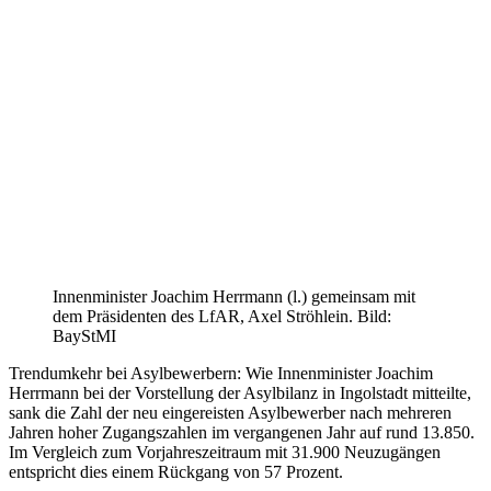
Innenminister Joachim Herrmann (l.) gemeinsam mit
dem Präsidenten des LfAR, Axel Ströhlein. Bild:
BayStMI
Trendumkehr bei Asylbewerbern: Wie Innenminister Joachim
Herrmann bei der Vorstellung der Asylbilanz in Ingolstadt mitteilte,
sank die Zahl der neu eingereisten Asylbewerber nach mehreren
Jahren hoher Zugangszahlen im vergangenen Jahr auf rund 13.850.
Im Vergleich zum Vorjahreszeitraum mit 31.900 Neuzugängen
entspricht dies einem Rückgang von 57 Prozent.