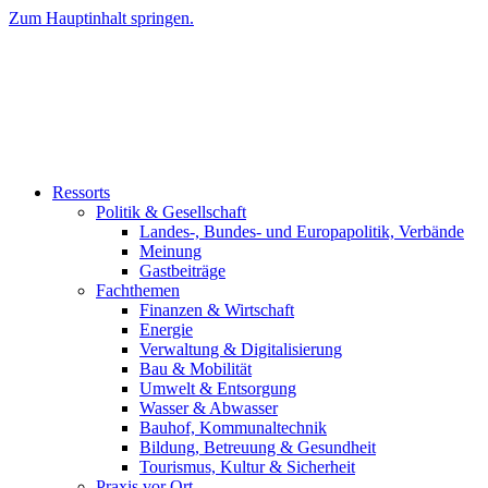
Zum Hauptinhalt springen.
Ressorts
Politik & Gesellschaft
Landes-, Bundes- und Europapolitik, Verbände
Meinung
Gastbeiträge
Fachthemen
Finanzen & Wirtschaft
Energie
Verwaltung & Digitalisierung
Bau & Mobilität
Umwelt & Entsorgung
Wasser & Abwasser
Bauhof, Kommunaltechnik
Bildung, Betreuung & Gesundheit
Tourismus, Kultur & Sicherheit
Praxis vor Ort