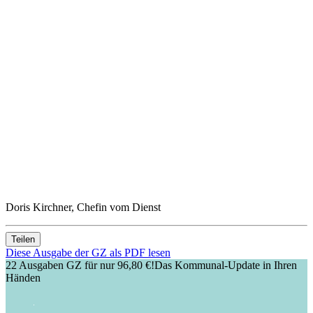
Doris Kirchner, Chefin vom Dienst
Teilen
Diese Ausgabe der GZ als PDF lesen
22 Ausgaben GZ für nur 96,80 €!
Das Kommunal-Update in Ihren
Händen