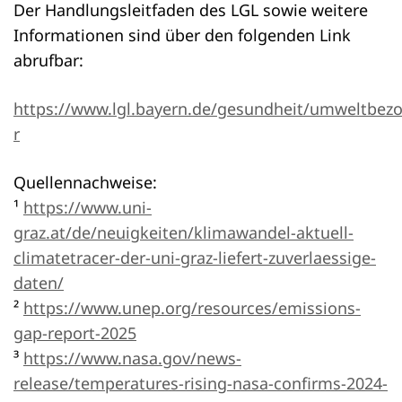
Der Handlungsleitfaden des LGL sowie weitere
Informationen sind über den folgenden Link
abrufbar:
https://www.lgl.bayern.de/gesundheit/umweltbe
r
Quellennachweise:
¹
https://www.uni-
graz.at/de/neuigkeiten/klimawandel-aktuell-
climatetracer-der-uni-graz-liefert-zuverlaessige-
daten/
²
https://www.unep.org/resources/emissions-
gap-report-2025
³
https://www.nasa.gov/news-
release/temperatures-rising-nasa-confirms-2024-