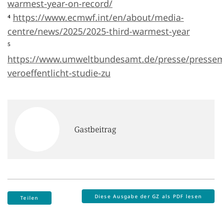
warmest-year-on-record/
⁴
https://www.ecmwf.int/en/about/media-
centre/news/2025/2025-third-warmest-year
⁵
https://www.umweltbundesamt.de/presse/presse
veroeffentlicht-studie-zu
Gastbeitrag
Diese Ausgabe der GZ als PDF lesen
Teilen