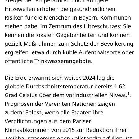
Steigende Temperaturen und häufigere
Hitzewellen erhöhen die gesundheitlichen
Risiken für die Menschen in Bayern. Kommunen
stehen dabei im Zentrum des Hitzeschutzes: Sie
kennen die lokalen Gegebenheiten und können
gezielt Maßnahmen zum Schutz der Bevölkerung
ergreifen, etwa durch kühle Aufenthaltsorte oder
öffentliche Trinkwasserangebote.
Die Erde erwärmt sich weiter. 2024 lag die
globale Durchschnittstemperatur bereits 1,62
Grad Celsius über dem vorindustriellen Niveau¹.
Prognosen der Vereinten Nationen zeigen
zudem: Selbst, wenn alle Staaten ihre
Verpflichtungen aus dem Pariser
Klimaabkommen von 2015 zur Reduktion ihrer
Treibhausgasemissionen vollständig erfüllen, ist