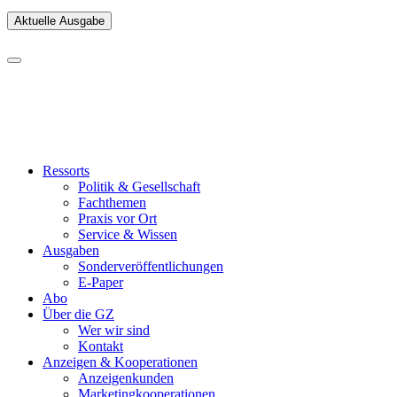
Aktuelle Ausgabe
Ressorts
Politik & Gesellschaft
Fachthemen
Praxis vor Ort
Service & Wissen
Ausgaben
Sonderveröffentlichungen
E-Paper
Abo
Über die GZ
Wer wir sind
Kontakt
Anzeigen & Kooperationen
Anzeigenkunden
Marketingkooperationen