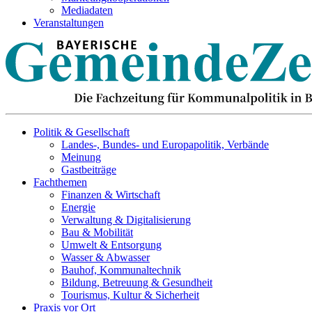
Mediadaten
Veranstaltungen
Politik & Gesellschaft
Landes-, Bundes- und Europapolitik, Verbände
Meinung
Gastbeiträge
Fachthemen
Finanzen & Wirtschaft
Energie
Verwaltung & Digitalisierung
Bau & Mobilität
Umwelt & Entsorgung
Wasser & Abwasser
Bauhof, Kommunaltechnik
Bildung, Betreuung & Gesundheit
Tourismus, Kultur & Sicherheit
Praxis vor Ort