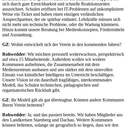
sich durch gute Erreichbarkeit und schnelle Reaktionszeiten
auszeichnet. Schulen eröffnen bei IT-Problemen auf unkomplizierte
Weise ein Ticket und haben einen einzigen verlässlichen
Ansprechpartner, der sie spürbar entlastet. Lehrkräfte müssen sich
nicht mehr um technische Probleme, oder die Wartung kümmern.
Hinzu kommt unsere Beratung bei Medienkonzepten, Fördermitteln
und Ausstattung.
GZ
: Wohin entwickelt sich der Verein in den kommenden Jahren?
Rohwedder
: Wir möchten personell weiterwachsen, perspektivisch
auf etwa 15 Mitarbeitende. Außerdem wollen wir weitere
Kommunen aufnehmen, die Zusammenarbeit mit dem
Medienzentrum ausbauen und uns stärker mit dem sinnvollen
Einsatz von künstlicher Intelligenz im Unterricht beschäftigen.
Unsere Vision ist ein dauerhaft tragfähiges, interkommunales
Modell, das Schulen technischen, pädagogischen und
organisatorischen Rückhalt gibt.
GZ
: Ihr Modell gilt als gut übertragbar. Können andere Kommunen
Ihrem Verein beitreten?
Rohwedder
: Ja, und das passiert bereits. Wir haben Mitglieder aus
den Landkreisen Starnberg und Dachau. Weitere Kommunen
können beitreten, solange sie geografisch so liegen, dass wir den