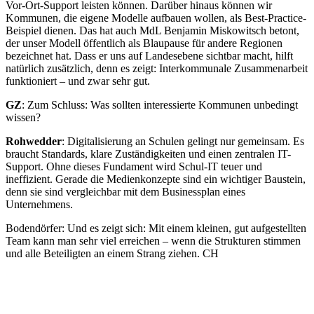
Vor-Ort-Support leisten können. Darüber hinaus können wir
Kommunen, die eigene Modelle aufbauen wollen, als Best-Practice-
Beispiel dienen. Das hat auch MdL Benjamin Miskowitsch betont,
der unser Modell öffentlich als Blaupause für andere Regionen
bezeichnet hat. Dass er uns auf Landesebene sichtbar macht, hilft
natürlich zusätzlich, denn es zeigt: Interkommunale Zusammenarbeit
funktioniert – und zwar sehr gut.
GZ
: Zum Schluss: Was sollten interessierte Kommunen unbedingt
wissen?
Rohwedder
: Digitalisierung an Schulen gelingt nur gemeinsam. Es
braucht Standards, klare Zuständigkeiten und einen zentralen IT-
Support. Ohne dieses Fundament wird Schul-IT teuer und
ineffizient. Gerade die Medienkonzepte sind ein wichtiger Baustein,
denn sie sind vergleichbar mit dem Businessplan eines
Unternehmens.
Bodendörfer: Und es zeigt sich: Mit einem kleinen, gut aufgestellten
Team kann man sehr viel erreichen – wenn die Strukturen stimmen
und alle Beteiligten an einem Strang ziehen. CH