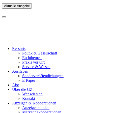
Aktuelle Ausgabe
Ressorts
Politik & Gesellschaft
Fachthemen
Praxis vor Ort
Service & Wissen
Ausgaben
Sonderveröffentlichungen
E-Paper
Abo
Über die GZ
Wer wir sind
Kontakt
Anzeigen & Kooperationen
Anzeigenkunden
Marketingkooperationen