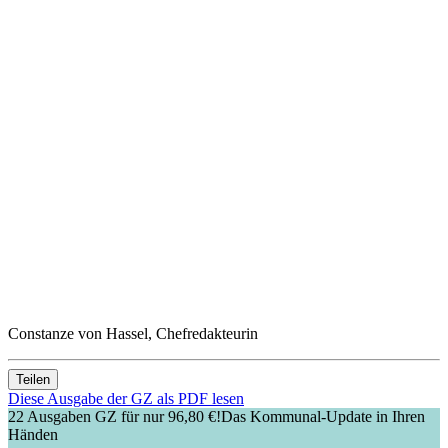
Constanze von Hassel, Chefredakteurin
Teilen
Diese Ausgabe der GZ als PDF lesen
22 Ausgaben GZ für nur 96,80 €!
Das Kommunal-Update in Ihren
Händen