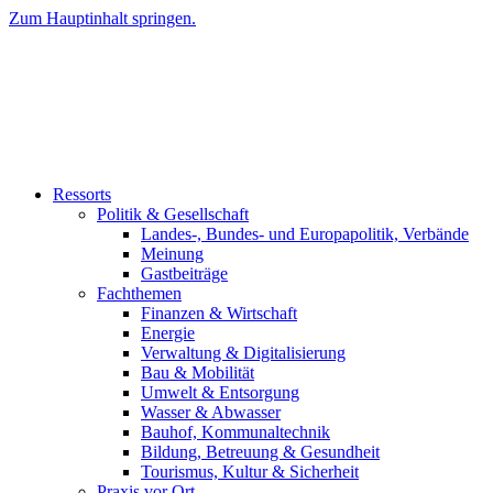
Zum Hauptinhalt springen.
Ressorts
Politik & Gesellschaft
Landes-, Bundes- und Europapolitik, Verbände
Meinung
Gastbeiträge
Fachthemen
Finanzen & Wirtschaft
Energie
Verwaltung & Digitalisierung
Bau & Mobilität
Umwelt & Entsorgung
Wasser & Abwasser
Bauhof, Kommunaltechnik
Bildung, Betreuung & Gesundheit
Tourismus, Kultur & Sicherheit
Praxis vor Ort