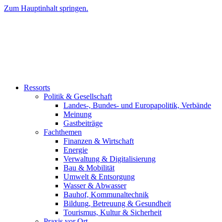
Zum Hauptinhalt springen.
Ressorts
Politik & Gesellschaft
Landes-, Bundes- und Europapolitik, Verbände
Meinung
Gastbeiträge
Fachthemen
Finanzen & Wirtschaft
Energie
Verwaltung & Digitalisierung
Bau & Mobilität
Umwelt & Entsorgung
Wasser & Abwasser
Bauhof, Kommunaltechnik
Bildung, Betreuung & Gesundheit
Tourismus, Kultur & Sicherheit
Praxis vor Ort