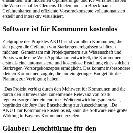
entstanden. Mit modernen Optimierungs- und KI-Verfahren haben
die Wissenschaftler Clemens Thielen und Jan Boeckmann
Gefahrenkarten und effiziente Vorsorgekonzepte vollautomatisiert
erstellt und interaktiv visualisiert.
Software ist für Kommunen kostenlos
Zielgruppe des Projektes AKUT sind vor allem Kommunen, die
sich gegen die Gefahren von Starkregenereignissen schützen
möchten. Gemeinsam mit Projektpartnern aus Wissenschaft und
Praxis wurde eine Web-Applikation entwickelt, die Kommunen
erstmals eine automatisierte und kostenlose Erstellung eines solchen
Starkregen-Vorsorgekonzeptes ermöglicht. Das kommt insbesondere
kleinen Kommunen zugute, die nur ein geringes Budget für die
Planung zur Verfügung haben.
„Das Projekt verfügt durch den Mehrwert für Kommunen und die
durch den Klimawandel zunehmende Relevanz von Stark-
regenvorsorge über ein enormes Weiterentwicklungspotenzial“,
begründet die Jury ihre Entscheidung zur Auszeichnung. „Da
AKUT für Kommunen kostenlos ist, kann die Software eine große
Wirkung in Bayerns Kommunen erzielen.“
Glauber: Leuchttürme für den