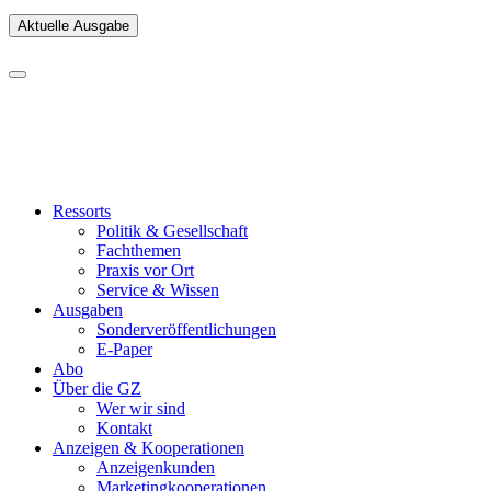
Aktuelle Ausgabe
Ressorts
Politik & Gesellschaft
Fachthemen
Praxis vor Ort
Service & Wissen
Ausgaben
Sonderveröffentlichungen
E-Paper
Abo
Über die GZ
Wer wir sind
Kontakt
Anzeigen & Kooperationen
Anzeigenkunden
Marketingkooperationen