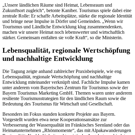
„Unsere ländlichen Räume sind Heimat, Lebensraum und
Zukunftsort zugleich“, betonte Kaniber. Tourismus spiele dabei eine
zentrale Rolle: Er schaffe Arbeitsplätze, stärke die regionale Identität
und bringe neue Impulse in Dörfer und Gemeinden. „Wenn wir
Tourismus und Ländliche Entwicklung klug zusammendenken,
machen wir unsere Heimat noch lebenswerter und wirtschaftlich
stärker. Gemeinsam entfalten sie volle Kraft“, so die Ministerin.
Lebensqualität, regionale Wertschöpfung
und nachhaltige Entwicklung
Die Tagung zeigte anhand zahlreicher Praxisbeispiele, wie eng
Lebensqualität, regionale Wertschöpfung und nachhaltige
Entwicklung miteinander verknüpft sind. Fachliche Impulse kamen
unter anderem vom Bayerisches Zentrum für Tourismus sowie der
Bayern Tourismus Marketing GmbH. Themen waren unter anderem
resiliente Tourismusstrategien für den ländlichen Raum sowie die
Bedeutung des Tourismus für Wirtschaft und Gesellschaft.
Besonders im Fokus standen konkrete Projekte aus Bayern.
Vorgestellt wurden etwa neue Kooperationsansätze zur
Verbesserung der Wasserqualität im Fränkisches Seenland oder das
Heimatunternehmen „Rhönmomente“, das mit Alpakawanderungen