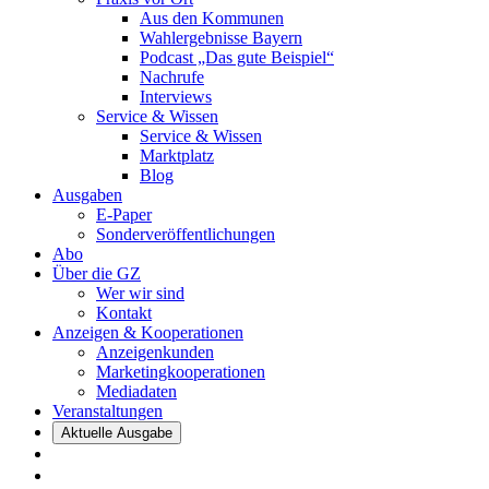
Aus den Kommunen
Wahlergebnisse Bayern
Podcast „Das gute Beispiel“
Nachrufe
Interviews
Service & Wissen
Service & Wissen
Marktplatz
Blog
Ausgaben
E-Paper
Sonderveröffentlichungen
Abo
Über die GZ
Wer wir sind
Kontakt
Anzeigen & Kooperationen
Anzeigenkunden
Marketingkooperationen
Mediadaten
Veranstaltungen
Aktuelle Ausgabe