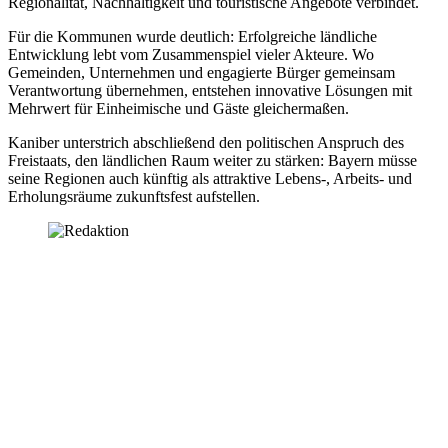
Regionalität, Nachhaltigkeit und touristische Angebote verbindet.
Für die Kommunen wurde deutlich: Erfolgreiche ländliche
Entwicklung lebt vom Zusammenspiel vieler Akteure. Wo
Gemeinden, Unternehmen und engagierte Bürger gemeinsam
Verantwortung übernehmen, entstehen innovative Lösungen mit
Mehrwert für Einheimische und Gäste gleichermaßen.
Kaniber unterstrich abschließend den politischen Anspruch des
Freistaats, den ländlichen Raum weiter zu stärken: Bayern müsse
seine Regionen auch künftig als attraktive Lebens-, Arbeits- und
Erholungsräume zukunftsfest aufstellen.