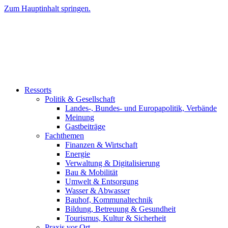
Zum Hauptinhalt springen.
Ressorts
Politik & Gesellschaft
Landes-, Bundes- und Europapolitik, Verbände
Meinung
Gastbeiträge
Fachthemen
Finanzen & Wirtschaft
Energie
Verwaltung & Digitalisierung
Bau & Mobilität
Umwelt & Entsorgung
Wasser & Abwasser
Bauhof, Kommunaltechnik
Bildung, Betreuung & Gesundheit
Tourismus, Kultur & Sicherheit
Praxis vor Ort