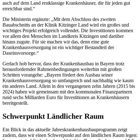
auch auf dem Land erstklassige Krankenhäuser, die für jeden gut
erreichbar sind.“
Die Ministerin ergänzte: „Mit dem Abschluss des zweiten
Bauabschnitts an der Klinik Kitzinger Land wird ein großes und
wichtiges Projekt erfolgreich vollendet. Die Investitionen kommen
vor allem den Menschen im Landkreis Kitzingen und darüber
hinaus zugute. Für sie machen wir das, denn eine gute
Krankenhausversorgung ist ein wichtiger Bestandteil der
Daseinsvorsorge.“
Gerlach hob hervor, dass der Krankenhausbau in Bayern trotz
herausfordernder Rahmenbedingungen weiterhin mit großen
Schritten vorangehe: „Bayern fördert den Ausbau seiner
Krankenhausversorgung so umfangreich und nachhaltig wie kaum
ein anderes Land. Allein in den vergangenen zehn Jahren (2015 bis
2024) haben wir gemeinsam mit den kommunalen Finanzpartnern
rund sechs Milliarden Euro für Investitionen an Krankenhäusern
bereitgestellt.
Schwerpunkt Ländlicher Raum
Ein Blick in das aktuelle Jahreskrankenhausbauprogramm zeigt
zudem, dass wir einen Schwerpunkt auf den ländlichen Raum legen: