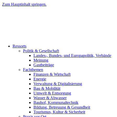
Zum Hauptinhalt springen.
Ressorts
Politik & Gesellschaft
Landes-, Bundes- und Europapolitik, Verbände
Meinung
Gastbeiträge
Fachthemen
Finanzen & Wirtschaft
Energie
Verwaltung & Digitalisierung
Bau & Mobilität
Umwelt & Entsorgung
Wasser & Abwasser
Bauhof, Kommunaltechnik
Bildung, Betreuung & Gesundheit
Tourismus, Kultur & Sicherheit
Praxis vor Ort