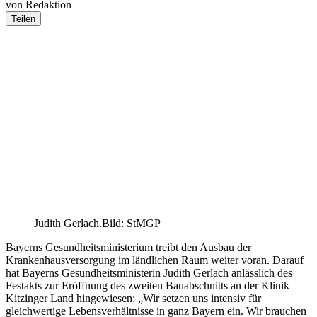
von Redaktion
Teilen
Judith Gerlach.Bild: StMGP
Bayerns Gesundheitsministerium treibt den Ausbau der
Krankenhausversorgung im ländlichen Raum weiter voran. Darauf
hat Bayerns Gesundheitsministerin Judith Gerlach anlässlich des
Festakts zur Eröffnung des zweiten Bauabschnitts an der Klinik
Kitzinger Land hingewiesen: „Wir setzen uns intensiv für
gleichwertige Lebensverhältnisse in ganz Bayern ein. Wir brauchen