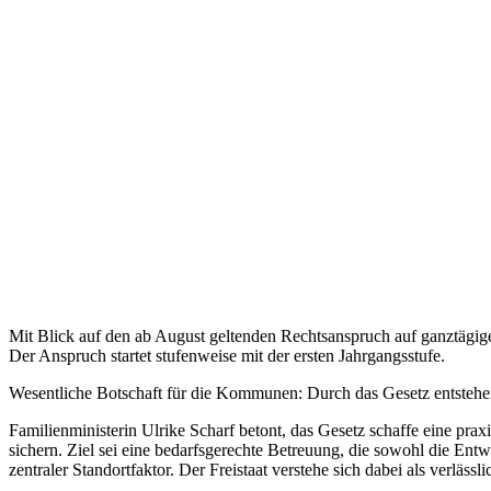
Mit Blick auf den ab August geltenden Rechtsanspruch auf ganztägig
Der Anspruch startet stufenweise mit der ersten Jahrgangsstufe.
Wesentliche Botschaft für die Kommunen: Durch das Gesetz entstehen k
Familienministerin Ulrike Scharf betont, das Gesetz schaffe eine pr
sichern. Ziel sei eine bedarfsgerechte Betreuung, die sowohl die Ent
zentraler Standortfaktor. Der Freistaat verstehe sich dabei als verläs