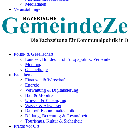
Mediadaten
Veranstaltungen
Politik & Gesellschaft
Landes-, Bundes- und Europapolitik, Verbände
Meinung
Gastbeiträge
Fachthemen
Finanzen & Wirtschaft
Energie
Verwaltung & Digitalisierung
Bau & Mobilität
Umwelt & Entsorgung
Wasser & Abwasser
Bauhof, Kommunaltechnik
Bildung, Betreuung & Gesundheit
Tourismus, Kultur & Sicherheit
Praxis vor Ort