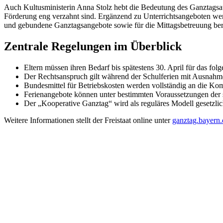
Auch Kultusministerin Anna Stolz hebt die Bedeutung des Ganztagsa
Förderung eng verzahnt sind. Ergänzend zu Unterrichtsangeboten werd
und gebundene Ganztagsangebote sowie für die Mittagsbetreuung be
Zentrale Regelungen im Überblick
Eltern müssen ihren Bedarf bis spätestens 30. April für das fo
Der Rechtsanspruch gilt während der Schulferien mit Ausnahm
Bundesmittel für Betriebskosten werden vollständig an die Ko
Ferienangebote können unter bestimmten Voraussetzungen der s
Der „Kooperative Ganztag“ wird als reguläres Modell gesetzlic
Weitere Informationen stellt der Freistaat online unter
ganztag.bayern.