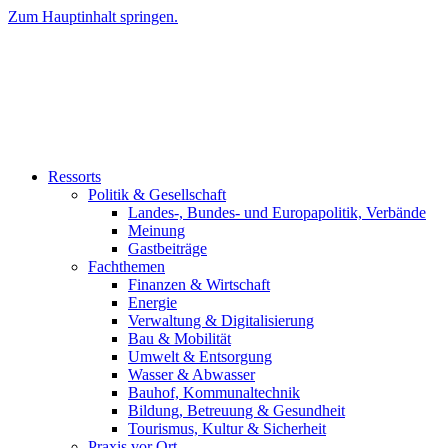
Zum Hauptinhalt springen.
Ressorts
Politik & Gesellschaft
Landes-, Bundes- und Europapolitik, Verbände
Meinung
Gastbeiträge
Fachthemen
Finanzen & Wirtschaft
Energie
Verwaltung & Digitalisierung
Bau & Mobilität
Umwelt & Entsorgung
Wasser & Abwasser
Bauhof, Kommunaltechnik
Bildung, Betreuung & Gesundheit
Tourismus, Kultur & Sicherheit
Praxis vor Ort