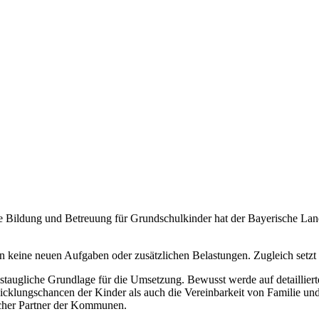
e Bildung und Betreuung für Grundschulkinder hat der Bayerische Land
eine neuen Aufgaben oder zusätzlichen Belastungen. Zugleich setzt der
axistaugliche Grundlage für die Umsetzung. Bewusst werde auf detaill
wicklungschancen der Kinder als auch die Vereinbarkeit von Familie und
slicher Partner der Kommunen.