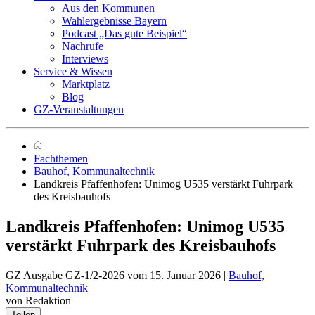
Aus den Kommunen
Wahlergebnisse Bayern
Podcast „Das gute Beispiel“
Nachrufe
Interviews
Service & Wissen
Marktplatz
Blog
GZ-Veranstaltungen
Fachthemen
Bauhof, Kommunaltechnik
Landkreis Pfaffenhofen: Unimog U535 verstärkt Fuhrpark
des Kreisbauhofs
Landkreis Pfaffenhofen:
Unimog U535
verstärkt Fuhrpark des Kreisbauhofs
GZ Ausgabe GZ-1/2-2026 vom 15. Januar 2026 |
Bauhof,
Kommunaltechnik
von Redaktion
Teilen