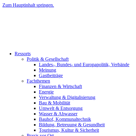
Zum Hauptinhalt springen.
Ressorts
Politik & Gesellschaft
Landes-, Bundes- und Europapolitik, Verbände
Meinung
Gastbeiträge
Fachthemen
Finanzen & Wirtschaft
Energie
Verwaltung & Digitalisierung
Bau & Mobilität
Umwelt & Entsorgung
Wasser & Abwasser
Bauhof, Kommunaltechnik
Bildung, Betreuung & Gesundheit
Tourismus, Kultur & Sicherheit
Praxis vor Ort