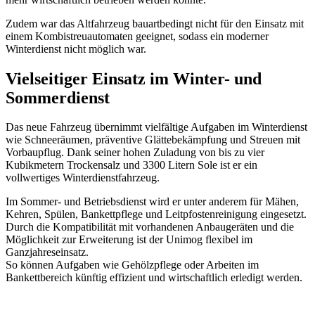
Zudem war das Altfahrzeug bauartbedingt nicht für den Einsatz mit
einem Kombistreuautomaten geeignet, sodass ein moderner
Winterdienst nicht möglich war.
Vielseitiger Einsatz im Winter- und
Sommerdienst
Das neue Fahrzeug übernimmt vielfältige Aufgaben im Winterdienst
wie Schneeräumen, präventive Glättebekämpfung und Streuen mit
Vorbaupflug. Dank seiner hohen Zuladung von bis zu vier
Kubikmetern Trockensalz und 3300 Litern Sole ist er ein
vollwertiges Winterdienstfahrzeug.
Im Sommer- und Betriebsdienst wird er unter anderem für Mähen,
Kehren, Spülen, Bankettpflege und Leitpfostenreinigung eingesetzt.
Durch die Kompatibilität mit vorhandenen Anbaugeräten und die
Möglichkeit zur Erweiterung ist der Unimog flexibel im
Ganzjahreseinsatz.
So können Aufgaben wie Gehölzpflege oder Arbeiten im
Bankettbereich künftig effizient und wirtschaftlich erledigt werden.