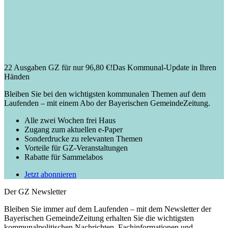
22 Ausgaben GZ für nur 96,80 €!
Das Kommunal-Update in Ihren
Händen
Bleiben Sie bei den wichtigsten kommunalen Themen auf dem
Laufenden – mit einem Abo der Bayerischen GemeindeZeitung.
Alle zwei Wochen frei Haus
Zugang zum aktuellen e-Paper
Sonderdrucke zu relevanten Themen
Vorteile für GZ-Veranstaltungen
Rabatte für Sammelabos
Jetzt abonnieren
Der GZ Newsletter
Bleiben Sie immer auf dem Laufenden – mit dem Newsletter der
Bayerischen GemeindeZeitung erhalten Sie die wichtigsten
kommunalpolitischen Nachrichten, Fachinformationen und