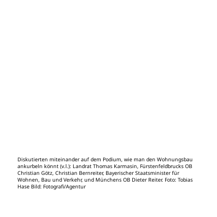
Diskutierten miteinander auf dem Podium, wie man den Wohnungsbau
ankurbeln könnt (v.l.): Landrat Thomas Karmasin, Fürstenfeldbrucks OB
Christian Götz, Christian Bernreiter, Bayerischer Staatsminister für
Wohnen, Bau und Verkehr, und Münchens OB Dieter Reiter. Foto: Tobias
Hase Bild: Fotografi/Agentur