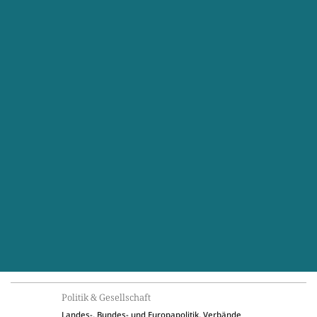
Politik & Gesellschaft
Landes-, Bundes- und Europapolitik, Verbände