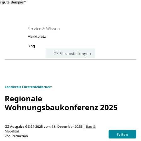
 gute Beispiel“
Service & Wissen
Marktplatz
Blog
GZ-Veranstaltungen
Landkreis Fürstenfeldbruck:
Regionale
Wohnungsbaukonferenz 2025
GZ Ausgabe GZ-24-2025 vom 18. Dezember 2025 |
Bau &
Mobilität
Teilen
von Redaktion