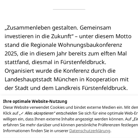
„Zusammenleben gestalten. Gemeinsam
investieren in die Zukunft“ – unter diesem Motto
stand die Regionale Wohnungsbaukonferenz
2025, die in diesem Jahr bereits zum elften Mal
stattfand, diesmal in Fürstenfeldbruck.
Organisiert wurde die Konferenz durch die
Landeshauptstadt München in Kooperation mit
der Stadt und dem Landkreis Fürstenfeldbruck.
Ihre optimale Website-Nutzung
Diese Website verwendet Cookies und bindet externe Medien ein. Mit de
Landkreis Fürstenfeldbruck: Regionale
Klick auf „✓
Alles akzeptieren“ entscheiden
Sie sich für eine optimale Web-E
Wohnungsbaukonferenz 2025
willigen ein, dass Ihnen externe Inhalte angezeigt werden können. Auf „
Ei
erfahren Sie mehr darüber und können persönliche Präferenzen festlege
Informationen finden Sie in unserer
Datenschutzerklärung
.
„Zusammenleben gestalten. Gemeinsam