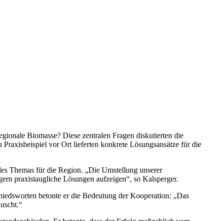
ionale Biomasse? Diese zentralen Fragen diskutierten die
raxisbeispiel vor Ort lieferten konkrete Lösungsansätze für die
 des Themas für die Region. „Die Umstellung unserer
rn praxistaugliche Lösungen aufzeigen“, so Kalsperger.
iedsworten betonte er die Bedeutung der Kooperation: „Das
uscht.“