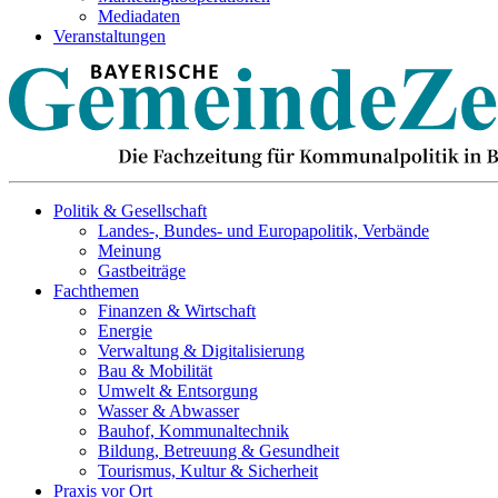
Mediadaten
Veranstaltungen
Politik & Gesellschaft
Landes-, Bundes- und Europapolitik, Verbände
Meinung
Gastbeiträge
Fachthemen
Finanzen & Wirtschaft
Energie
Verwaltung & Digitalisierung
Bau & Mobilität
Umwelt & Entsorgung
Wasser & Abwasser
Bauhof, Kommunaltechnik
Bildung, Betreuung & Gesundheit
Tourismus, Kultur & Sicherheit
Praxis vor Ort