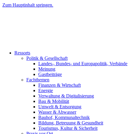
Zum Hauptinhalt springen.
Ressorts
Politik & Gesellschaft
Landes-, Bundes- und Europapolitik, Verbände
Meinung
Gastbeiträge
Fachthemen
Finanzen & Wirtschaft
Energie
Verwaltung & Digitalisierung
Bau & Mobilität
Umwelt & Entsorgung
Wasser & Abwasser
Bauhof, Kommunaltechnik
Bildung, Betreuung & Gesundheit
Tourismus, Kultur & Sicherheit
Praxis vor Ort