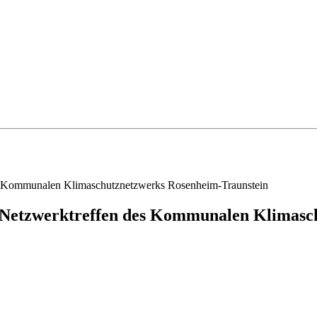
s Kommunalen Klimaschutznetzwerks Rosenheim-Traunstein
Netzwerktreffen des Kommunalen Klimasc