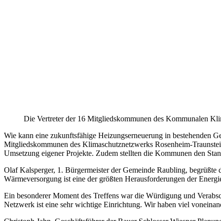
Die Vertreter der 16 Mitgliedskommunen des Kommunalen Kli
Wie kann eine zukunftsfähige Heizungserneuerung in bestehenden Ge
Mitgliedskommunen des Klimaschutznetzwerks Rosenheim-Traunstein bei
Umsetzung eigener Projekte. Zudem stellten die Kommunen den Sta
Olaf Kalsperger, 1. Bürgermeister der Gemeinde Raubling, begrüßte 
Wärmeversorgung ist eine der größten Herausforderungen der Energ
Ein besonderer Moment des Treffens war die Würdigung und Verabsch
Netzwerk ist eine sehr wichtige Einrichtung. Wir haben viel voneinan