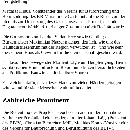
Fertigstellung.“
Matthias Kraus, Vorsitzender des Vereins für Bauforschung und
Berufsbildung des BBIV, nahm die Gäste mit auf die Reise von der
Idee bis zur Umsetzung des Gästehauses – ein Projekt, das mit
Engagement, Weitblick und enger Zusammenarbeit Realität wurde.
Die Grußworte von Landrat Stefan Frey sowie Gautings
Bürgermeister Maximilian Platzer machten deutlich, wie eng das
Bauindustriezentrum mit der Region verwurzelt ist – und wie sehr
dieses neue Haus als Gewinn für die Gemeinschaft gesehen wird.
Ein besonders bewegender Moment folgte am Haupteingang: Beim
symbolischen Handabdruck im Beton hinterließen Persönlichkeiten
aus Politik und Bauwirtschaft sichtbare Spuren.
Ein Zeichen dafür, dass dieses Haus von vielen Händen getragen
wird – und für viele Menschen Zukunft bedeutet.
Zahlreiche Prominenz
Die Bedeutung des Projekts spiegelte sich auch in der Teilnahme
zahlreicher Persönlichkeiten wider, darunter Johann Bögl (Präsident
des BBIV), Christian Bernreiter, MdL, Matthias Kraus (Vorsitzender
des Vereins für Bauforschung und Berufsbildung des BBIV),