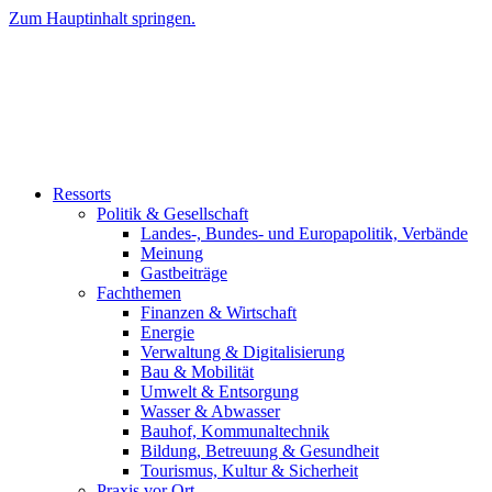
Zum Hauptinhalt springen.
Ressorts
Politik & Gesellschaft
Landes-, Bundes- und Europapolitik, Verbände
Meinung
Gastbeiträge
Fachthemen
Finanzen & Wirtschaft
Energie
Verwaltung & Digitalisierung
Bau & Mobilität
Umwelt & Entsorgung
Wasser & Abwasser
Bauhof, Kommunaltechnik
Bildung, Betreuung & Gesundheit
Tourismus, Kultur & Sicherheit
Praxis vor Ort