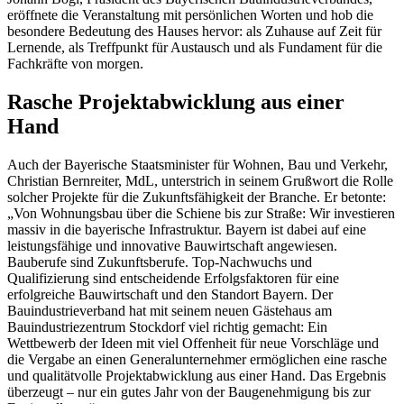
eröffnete die Veranstaltung mit persönlichen Worten und hob die
besondere Bedeutung des Hauses hervor: als Zuhause auf Zeit für
Lernende, als Treffpunkt für Austausch und als Fundament für die
Fachkräfte von morgen.
Rasche Projektabwicklung aus einer
Hand
Auch der Bayerische Staatsminister für Wohnen, Bau und Verkehr,
Christian Bernreiter, MdL, unterstrich in seinem Grußwort die Rolle
solcher Projekte für die Zukunftsfähigkeit der Branche. Er betonte:
„Von Wohnungsbau über die Schiene bis zur Straße: Wir investieren
massiv in die bayerische Infrastruktur. Bayern ist dabei auf eine
leistungsfähige und innovative Bauwirtschaft angewiesen.
Bauberufe sind Zukunftsberufe. Top-Nachwuchs und
Qualifizierung sind entscheidende Erfolgsfaktoren für eine
erfolgreiche Bauwirtschaft und den Standort Bayern. Der
Bauindustrieverband hat mit seinem neuen Gästehaus am
Bauindustriezentrum Stockdorf viel richtig gemacht: Ein
Wettbewerb der Ideen mit viel Offenheit für neue Vorschläge und
die Vergabe an einen Generalunternehmer ermöglichen eine rasche
und qualitätvolle Projektabwicklung aus einer Hand. Das Ergebnis
überzeugt – nur ein gutes Jahr von der Baugenehmigung bis zur