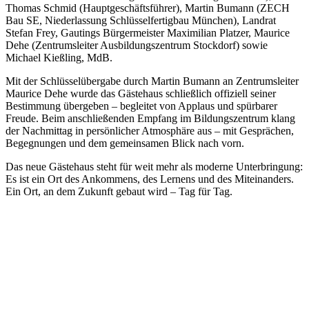
Thomas Schmid (Hauptgeschäftsführer), Martin Bumann (ZECH
Bau SE, Niederlassung Schlüsselfertigbau München), Landrat
Stefan Frey, Gautings Bürgermeister Maximilian Platzer, Maurice
Dehe (Zentrumsleiter Ausbildungszentrum Stockdorf) sowie
Michael Kießling, MdB.
Mit der Schlüsselübergabe durch Martin Bumann an Zentrumsleiter
Maurice Dehe wurde das Gästehaus schließlich offiziell seiner
Bestimmung übergeben – begleitet von Applaus und spürbarer
Freude. Beim anschließenden Empfang im Bildungszentrum klang
der Nachmittag in persönlicher Atmosphäre aus – mit Gesprächen,
Begegnungen und dem gemeinsamen Blick nach vorn.
Das neue Gästehaus steht für weit mehr als moderne Unterbringung:
Es ist ein Ort des Ankommens, des Lernens und des Miteinanders.
Ein Ort, an dem Zukunft gebaut wird – Tag für Tag.