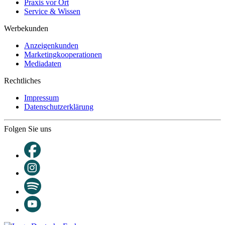
Praxis vor Ort
Service & Wissen
Werbekunden
Anzeigenkunden
Marketingkooperationen
Mediadaten
Rechtliches
Impressum
Datenschutzerklärung
Folgen Sie uns