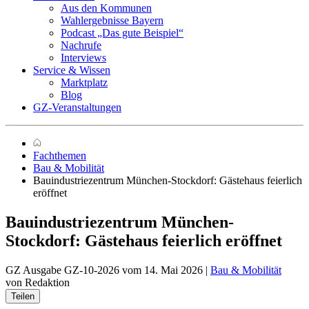
Aus den Kommunen
Wahlergebnisse Bayern
Podcast „Das gute Beispiel“
Nachrufe
Interviews
Service & Wissen
Marktplatz
Blog
GZ-Veranstaltungen
Fachthemen
Bau & Mobilität
Bauindustriezentrum München-Stockdorf: Gästehaus feierlich
eröffnet
Bauindustriezentrum München-
Stockdorf:
Gästehaus feierlich eröffnet
GZ Ausgabe GZ-10-2026 vom 14. Mai 2026 |
Bau & Mobilität
von Redaktion
Teilen