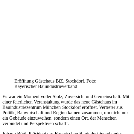
Eröffnung Gästehaus BiZ, Stockdorf. Foto:
Bayerischer Bauindustrieverband
Es war ein Moment voller Stolz, Zuversicht und Gemeinschaft: Mit
einer feierlichen Veranstaltung wurde das neue Gästehaus im
Bauindustriezentrum München-Stockdorf eröffnet. Vertreter aus
Politik, Bauwirtschaft und Region kamen zusammen, um nicht nur
ein Gebäude einzuweihen, sondern einen Ort, der Menschen
verbindet und Perspektiven schafft.
Johann Bögl, Präsident des Bayerischen Bauindustrieverbandes,