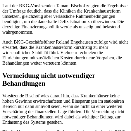
Laut der BKG-Vorsitzenden Tamara Bischof zeigten die Ergebnisse
der Umfrage deutlich, dass die Kliniken die Krankenhausreform
umsetzen, gleichzeitig aber verlässliche Rahmenbedingungen
benötigten, um die dauerhafte Defizitsituation zu überwinden. Die
derzeitige Finanzierungspolitik werde als unstetig und belastend
wahrgenommen.
Auch BKG-Geschäftsführer Roland Engehausen zufolge wird nicht
erwartet, dass die Krankenhausreform kurzfristig zu mehr
wirtschaftlicher Stabilität führt. Vielmehr rechneten die
Einrichtungen mit zusätzlichen Kosten durch neue Vorgaben, die
Behandlungen weiter verteuern könnten.
Vermeidung nicht notwendiger
Behandlungen
Vorsitzende Bischof wies darauf hin, dass Krankenhäuser keine
hohen Gewinne erwirtschafteten und Einsparungen im stationären
Bereich nur dann sinnvoll seien, wenn sie nicht zu einer weiteren
Verschärfung der finanziellen Lage führten. Die Vermeidung nicht
notwendiger Behandlungen wird dabei als wichtiger Beitrag zur
Entlastung des Systems gesehen.