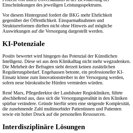
Einschränkungen des jeweiligen Leistungsspektrums.
Vor diesem Hintergrund fordert die BKG mehr Ehrlichkeit
gegenüber der Öffentlichkeit. Einsparmaßnahmen und
Strukturreformen dürften nicht ohne Hinweis auf mögliche
Auswirkungen auf die Versorgung dargestellt werden.
KI-Potenziale
Positiv bewertet wird hingegen das Potenzial der Künstlichen
Intelligenz. Diese sei aus dem Klinikalltag nicht mehr wegzudenken.
Die Mehrheit der Befragten sieht derzeit keinen zusätzlichen
Regulierungsbedarf. Engehausen betonte, ein professioneller KI-
Einsatz könne zum Innovationstreiber in der Versorgung werden,
sofern neue bürokratische Hürden vermieden würden.
René Marx, Pflegedirektor der Landshuter Regiokliniken, führte
abschließend aus, dass sich die Versorgungsrealität in den Kliniken
spürbar verändere. Gründe hierfür seien eine steigende Komplexität,
die zunehmende Zahl multimorbider Patientinnen und Patienten
sowie ein hoher Druck auf die personellen Ressourcen.
Interdisziplinäre Lösungen