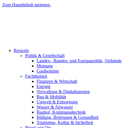
Zum Hauptinhalt springen.
Ressorts
Politik & Gesellschaft
Landes-, Bundes- und Europapolitik, Verbände
Meinung
Gastbeiträge
Fachthemen
Finanzen & Wirtschaft
Energie
Verwaltung & Digitalisierung
Bau & Mobilität
Umwelt & Entsorgung
Wasser & Abwasser
Bauhof, Kommunaltechnik
Bildung, Betreuung & Gesundheit
Tourismus, Kultur & Sicherheit
Praxis vor Ort