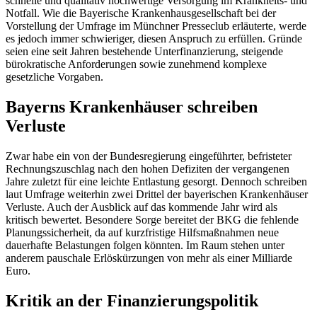
schnelle und qualitativ hochwertige Versorgung im Krankheits- und
Notfall. Wie die Bayerische Krankenhausgesellschaft bei der
Vorstellung der Umfrage im Münchner Presseclub erläuterte, werde
es jedoch immer schwieriger, diesen Anspruch zu erfüllen. Gründe
seien eine seit Jahren bestehende Unterfinanzierung, steigende
bürokratische Anforderungen sowie zunehmend komplexe
gesetzliche Vorgaben.
Bayerns Krankenhäuser schreiben
Verluste
Zwar habe ein von der Bundesregierung eingeführter, befristeter
Rechnungszuschlag nach den hohen Defiziten der vergangenen
Jahre zuletzt für eine leichte Entlastung gesorgt. Dennoch schreiben
laut Umfrage weiterhin zwei Drittel der bayerischen Krankenhäuser
Verluste. Auch der Ausblick auf das kommende Jahr wird als
kritisch bewertet. Besondere Sorge bereitet der BKG die fehlende
Planungssicherheit, da auf kurzfristige Hilfsmaßnahmen neue
dauerhafte Belastungen folgen könnten. Im Raum stehen unter
anderem pauschale Erlöskürzungen von mehr als einer Milliarde
Euro.
Kritik an der Finanzierungspolitik